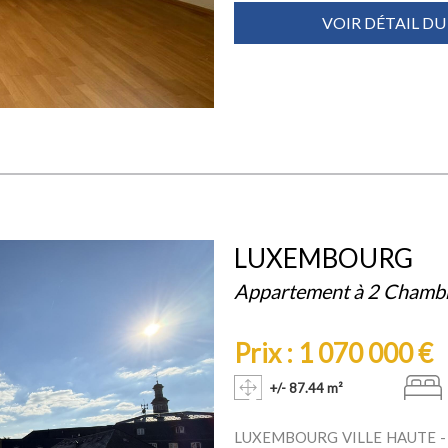
VOIR DÉTAIL DU
LUXEMBOURG
Appartement à 2 Chamb
Prix : 1 070 000 €
+/- 87.44 m²
LUXEMBOURG VILLE HAUTE 