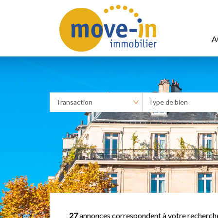
A
27
annonces correspondent à votre recherch