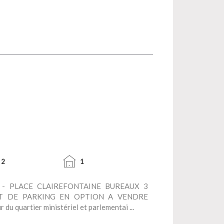
2
1
- PLACE CLAIREFONTAINE BUREAUX 3
T DE PARKING EN OPTION A VENDRE
 quartier ministériel et parlementai ...