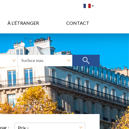
À L'ÉTRANGER
CONTACT
 par :
Prix ↓