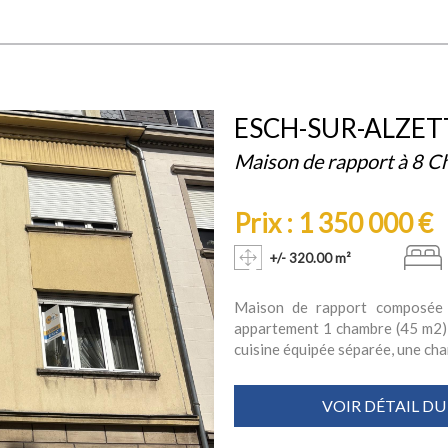
ESCH-SUR-ALZET
Maison de rapport à 8 
Prix : 1 350 000 €
+/- 320.00 m²
Maison de rapport composée
appartement 1 chambre (45 m2) c
cuisine équipée séparée, une cham
VOIR DÉTAIL DU