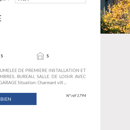
E
5
5
JUMELEE DE PREMIERE INSTALLATION ET
MBRES, BUREAU, SALLE DE LOISIR AVEC
RAGE Situation: Charmant vill ...
N° réf 1794
 BIEN