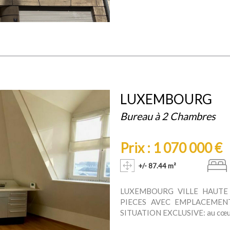
LUXEMBOURG
Bureau à 2 Chambres
Prix : 1 070 000 €
+/- 87.44 m²
LUXEMBOURG VILLE HAUTE 
PIECES AVEC EMPLACEMEN
SITUATION EXCLUSIVE: au cœur du