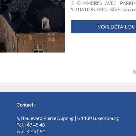
2 CHAMBRES AVEC PARKI
SITUATION EXCLUSIVE: au cœur du 
VOIR DÉTAIL DU
D
Contact :
6, Boulevard Pierre Dupong | L-1430 Luxembourg
Tél. : 47 45 40
Fax : 47 51 50