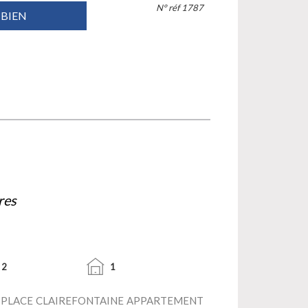
N° réf 1787
 BIEN
res
2
1
- PLACE CLAIREFONTAINE APPARTEMENT