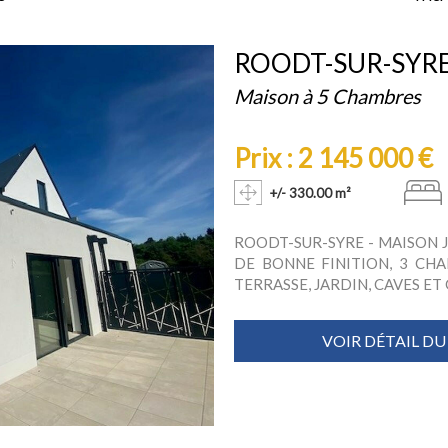
ROODT-SUR-SYR
Maison à 5 Chambres
Prix : 2 145 000 €
+/- 330.00 m²
ROODT-SUR-SYRE - MAISON 
DE BONNE FINITION, 3 CHA
TERRASSE, JARDIN, CAVES ET GA
VOIR DÉTAIL DU