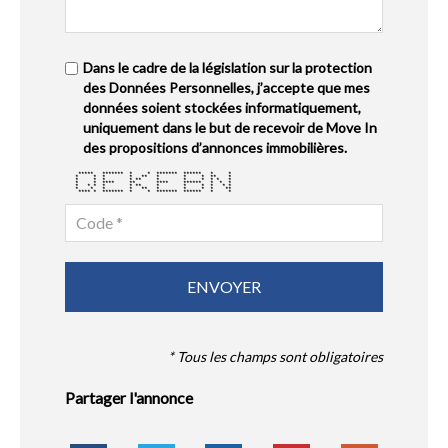
Dans le cadre de la législation sur la protection
des Données Personnelles, j’accepte que mes
données soient stockées informatiquement,
uniquement dans le but de recevoir de Move In
des propositions d’annonces immobilières.
***** ******* * * ******* ****** * *
* * * * ** * * * ** *
* * * * ** * * * * * *
* * **** ** **** ****** * * *
* * * * * ** * * * * * *
* * * * ** * * * * **
**** * ******* * * ******* ****** * *
* Tous les champs sont obligatoires
Partager l'annonce