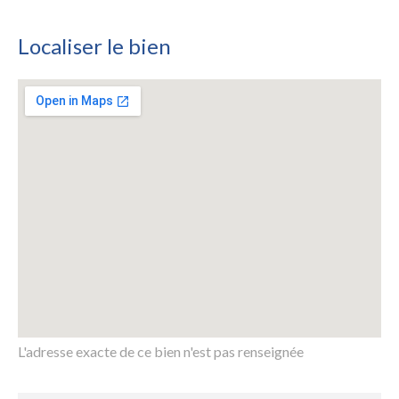
Localiser le bien
L'adresse exacte de ce bien n'est pas renseignée