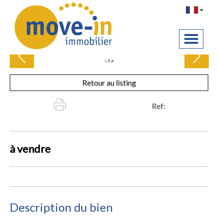
Retour au listing
Ref:
à
vendre
Description du bien