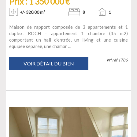
Prix : 1 350 000 €
+/- 320.00 m²
8
1
Maison de rapport composée de 3 appartements et 1
duplex. RDCH - appartement 1 chambre (45 m2)
comportant un hall d'entrée, un living et une cuisine
équipée séparée, une chambr ...
N° réf 1786
VOIR DÉTAIL DU BIEN