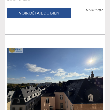
N° réf 1787
VOIR DÉTAIL DU BIEN