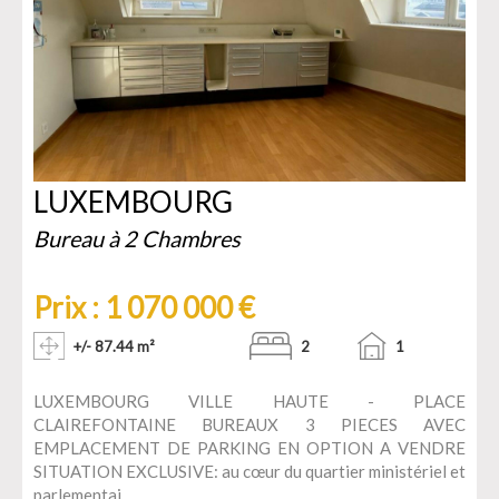
LUXEMBOURG
Bureau à 2 Chambres
Prix : 1 070 000 €
+/- 87.44 m²
2
1
LUXEMBOURG VILLE HAUTE - PLACE
CLAIREFONTAINE BUREAUX 3 PIECES AVEC
EMPLACEMENT DE PARKING EN OPTION A VENDRE
SITUATION EXCLUSIVE: au cœur du quartier ministériel et
parlementai ...