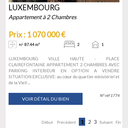
LUXEMBOURG
Appartement à 2 Chambres
Prix : 1 070 000 €
+/- 87.44 m²
2
1
LUXEMBOURG VILLE HAUTE - PLACE
CLAIREFONTAINE APPARTEMENT 2 CHAMBRES AVEC
PARKING INTERIEUR EN OPTION A VENDRE
SITUATION EXCLUSIVE: au cœur du quartier ministériel et
de la Vieil ...
N° réf 1774
VOIR DÉTAIL DU BIEN
1
2
3
Début
Précédent
Suivant
Fin