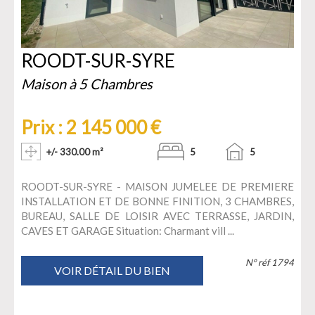
ROODT-SUR-SYRE
Maison à 5 Chambres
Prix : 2 145 000 €
+/- 330.00 m²
5
5
ROODT-SUR-SYRE - MAISON JUMELEE DE PREMIERE
INSTALLATION ET DE BONNE FINITION, 3 CHAMBRES,
BUREAU, SALLE DE LOISIR AVEC TERRASSE, JARDIN,
CAVES ET GARAGE Situation: Charmant vill ...
N° réf 1794
VOIR DÉTAIL DU BIEN