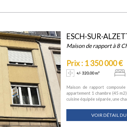
ESCH-SUR-ALZET
Maison de rapport à 8 
Prix : 1 350 000 €
+/- 320.00 m²
Maison de rapport composée
appartement 1 chambre (45 m2) c
cuisine équipée séparée, une cham
VOIR DÉTAIL DU