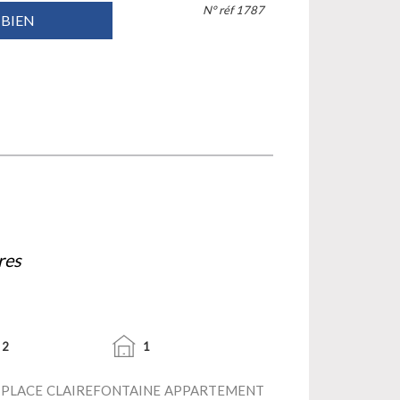
N° réf 1787
 BIEN
res
2
1
- PLACE CLAIREFONTAINE APPARTEMENT