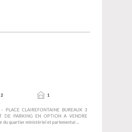
2
1
- PLACE CLAIREFONTAINE BUREAUX 3
T DE PARKING EN OPTION A VENDRE
 quartier ministériel et parlementai ...