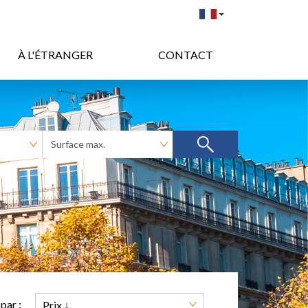
À L'ÉTRANGER
CONTACT
 par :
Prix ↓