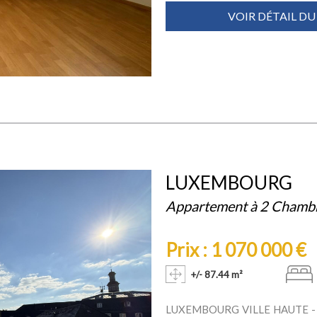
VOIR DÉTAIL DU
LUXEMBOURG
Appartement à 2 Chamb
Prix : 1 070 000 €
+/- 87.44 m²
LUXEMBOURG VILLE HAUTE 