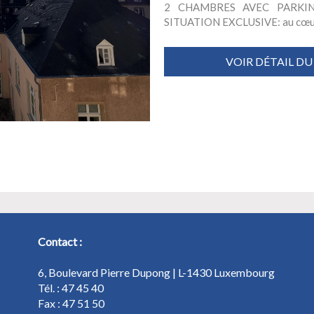
2 CHAMBRES AVEC PARKI
SITUATION EXCLUSIVE: au cœur du 
VOIR DÉTAIL DU
Contact :
6, Boulevard Pierre Dupong | L-1430 Luxembourg
Tél. : 47 45 40
Fax : 47 51 50