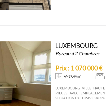
LUXEMBOURG
Bureau à 2 Chambres
Prix : 1 070 000 €
+/- 87.44 m²
LUXEMBOURG VILLE HAUTE 
PIECES AVEC EMPLACEMEN
SITUATION EXCLUSIVE: au cœur du