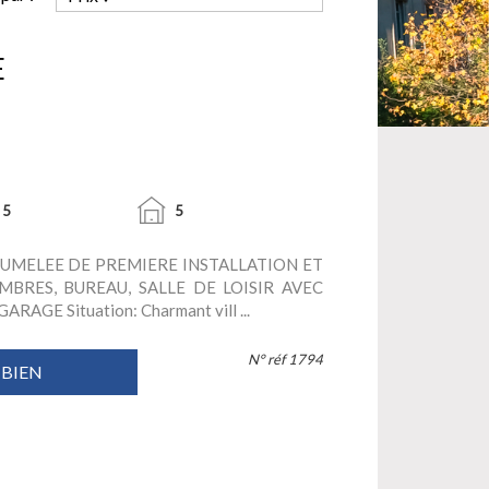
E
5
5
JUMELEE DE PREMIERE INSTALLATION ET
MBRES, BUREAU, SALLE DE LOISIR AVEC
RAGE Situation: Charmant vill ...
N° réf 1794
 BIEN