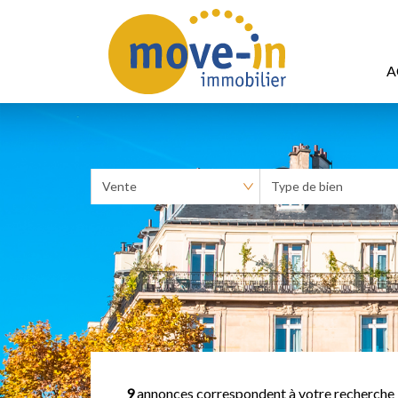
A
9
annonces correspondent à votre recherche