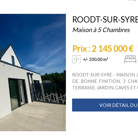
ROODT-SUR-SYR
Maison à 5 Chambres
Prix : 2 145 000 €
+/- 330.00 m²
ROODT-SUR-SYRE - MAISON 
DE BONNE FINITION, 3 CHA
TERRASSE, JARDIN, CAVES ET GA
VOIR DÉTAIL DU