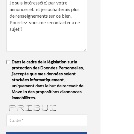
Dans le cadre de la législation sur la
protection des Données Personnelles,
j’accepte que mes données soient
stockées informatiquement,
uniquement dans le but de recevoir de
Move In des propositions d’annonces
immobilières.
****** ****** ******* ****** * * *******
* * * * * * * * * *
* * * * * * * * * *
****** ****** * ****** * * *
* * * * * * * * *
* * * * * * * * *
* * * ******* ****** ***** *******