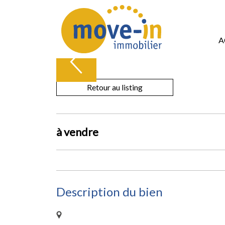
A
Retour au listing
à
vendre
Description du bien